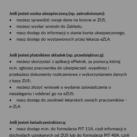
Jeśli jesteś osoba ubezpieczoną (np. zatrudnionym):
• możesz sprawdzić swoje dane na koncie w ZUS,
• możesz wysłać wnioski do Zakładu,
• masz dostęp do informacji o stanie konta ubezpieczonego,
• masz dostęp do wystawionych przez lekarza eZLA.
Jeśli jesteś płatnikiem składek (np. przedsiębiorcą):
• możesz skorzystać z aplikacji ePłatnik, za pomocą której
m.in. zgłosisz pracownika do ubezpieczeń, wypełnisz i
przekażesz dokumenty rozliczeniowe z wykorzystaniem danych
z bazy ZUS;
• możesz złożyć wniosek o wydanie zaświadczenia o
niezaleganiu i odebrać go na eZUS;
• masz dostęp do zwolnień lekarskich swoich pracowników -
e-ZLA.
Jeśli jesteś świadczeniobiorcą:
• masz dostęp m.in. do formularza PIT 11A, czyli informacji o
dochodach uzyskanych od ZUS lub do formularza PIT 40A, czyli