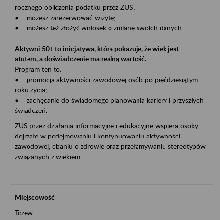
rocznego obliczenia podatku przez ZUS;
• możesz zarezerwować wizytę;
• możesz też złożyć wniosek o zmianę swoich danych.
Aktywni 50+ to inicjatywa, która pokazuje, że wiek jest
atutem, a doświadczenie ma realną wartość.
Program ten to:
• promocja aktywności zawodowej osób po pięćdziesiątym
roku życia;
• zachęcanie do świadomego planowania kariery i przyszłych
świadczeń.
ZUS przez działania informacyjne i edukacyjne wspiera osoby
dojrzałe w podejmowaniu i kontynuowaniu aktywności
zawodowej, dbaniu o zdrowie oraz przełamywaniu stereotypów
związanych z wiekiem.
Miejscowość
Tczew