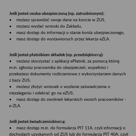
Jeśli jesteś osoba ubezpieczoną (np. zatrudnionym):
• możesz sprawdzić swoje dane na koncie w ZUS,
• możesz wysłać wnioski do Zakładu,
• masz dostęp do informacji o stanie konta ubezpieczonego,
• masz dostęp do wystawionych przez lekarza eZLA.
Jeśli jesteś płatnikiem składek (np. przedsiębiorcą):
• możesz skorzystać z aplikacji ePłatnik, za pomocą której
m.in. zgłosisz pracownika do ubezpieczeń, wypełnisz i
przekażesz dokumenty rozliczeniowe z wykorzystaniem danych
z bazy ZUS;
• możesz złożyć wniosek o wydanie zaświadczenia o
niezaleganiu i odebrać go na eZUS;
• masz dostęp do zwolnień lekarskich swoich pracowników -
e-ZLA.
Jeśli jesteś świadczeniobiorcą:
• masz dostęp m.in. do formularza PIT 11A, czyli informacji o
dochodach uzyskanych od ZUS lub do formularza PIT 40A, czyli