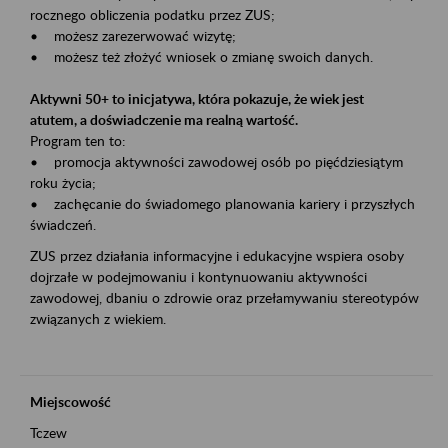
rocznego obliczenia podatku przez ZUS;
• możesz zarezerwować wizytę;
• możesz też złożyć wniosek o zmianę swoich danych.
Aktywni 50+ to inicjatywa, która pokazuje, że wiek jest
atutem, a doświadczenie ma realną wartość.
Program ten to:
• promocja aktywności zawodowej osób po pięćdziesiątym
roku życia;
• zachęcanie do świadomego planowania kariery i przyszłych
świadczeń.
ZUS przez działania informacyjne i edukacyjne wspiera osoby
dojrzałe w podejmowaniu i kontynuowaniu aktywności
zawodowej, dbaniu o zdrowie oraz przełamywaniu stereotypów
związanych z wiekiem.
Miejscowość
Tczew