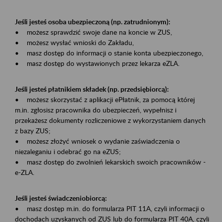
Jeśli jesteś osoba ubezpieczoną (np. zatrudnionym):
• możesz sprawdzić swoje dane na koncie w ZUS,
• możesz wysłać wnioski do Zakładu,
• masz dostęp do informacji o stanie konta ubezpieczonego,
• masz dostęp do wystawionych przez lekarza eZLA.
Jeśli jesteś płatnikiem składek (np. przedsiębiorcą):
• możesz skorzystać z aplikacji ePłatnik, za pomocą której
m.in. zgłosisz pracownika do ubezpieczeń, wypełnisz i
przekażesz dokumenty rozliczeniowe z wykorzystaniem danych
z bazy ZUS;
• możesz złożyć wniosek o wydanie zaświadczenia o
niezaleganiu i odebrać go na eZUS;
• masz dostęp do zwolnień lekarskich swoich pracowników -
e-ZLA.
Jeśli jesteś świadczeniobiorcą:
• masz dostęp m.in. do formularza PIT 11A, czyli informacji o
dochodach uzyskanych od ZUS lub do formularza PIT 40A, czyli