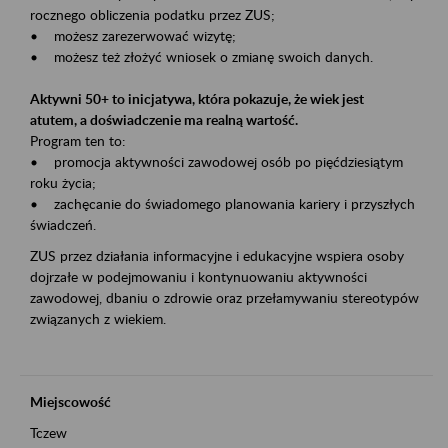
rocznego obliczenia podatku przez ZUS;
• możesz zarezerwować wizytę;
• możesz też złożyć wniosek o zmianę swoich danych.
Aktywni 50+ to inicjatywa, która pokazuje, że wiek jest
atutem, a doświadczenie ma realną wartość.
Program ten to:
• promocja aktywności zawodowej osób po pięćdziesiątym
roku życia;
• zachęcanie do świadomego planowania kariery i przyszłych
świadczeń.
ZUS przez działania informacyjne i edukacyjne wspiera osoby
dojrzałe w podejmowaniu i kontynuowaniu aktywności
zawodowej, dbaniu o zdrowie oraz przełamywaniu stereotypów
związanych z wiekiem.
Miejscowość
Tczew