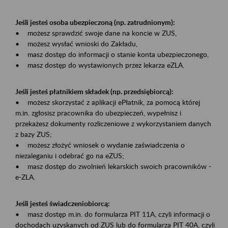
Jeśli jesteś osoba ubezpieczoną (np. zatrudnionym):
• możesz sprawdzić swoje dane na koncie w ZUS,
• możesz wysłać wnioski do Zakładu,
• masz dostęp do informacji o stanie konta ubezpieczonego,
• masz dostęp do wystawionych przez lekarza eZLA.
Jeśli jesteś płatnikiem składek (np. przedsiębiorcą):
• możesz skorzystać z aplikacji ePłatnik, za pomocą której
m.in. zgłosisz pracownika do ubezpieczeń, wypełnisz i
przekażesz dokumenty rozliczeniowe z wykorzystaniem danych
z bazy ZUS;
• możesz złożyć wniosek o wydanie zaświadczenia o
niezaleganiu i odebrać go na eZUS;
• masz dostęp do zwolnień lekarskich swoich pracowników -
e-ZLA.
Jeśli jesteś świadczeniobiorcą:
• masz dostęp m.in. do formularza PIT 11A, czyli informacji o
dochodach uzyskanych od ZUS lub do formularza PIT 40A, czyli