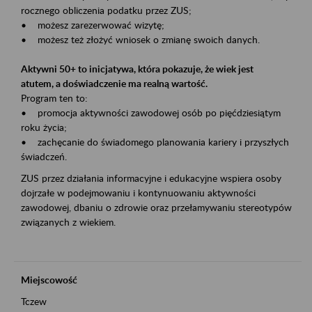
rocznego obliczenia podatku przez ZUS;
• możesz zarezerwować wizytę;
• możesz też złożyć wniosek o zmianę swoich danych.
Aktywni 50+ to inicjatywa, która pokazuje, że wiek jest
atutem, a doświadczenie ma realną wartość.
Program ten to:
• promocja aktywności zawodowej osób po pięćdziesiątym
roku życia;
• zachęcanie do świadomego planowania kariery i przyszłych
świadczeń.
ZUS przez działania informacyjne i edukacyjne wspiera osoby
dojrzałe w podejmowaniu i kontynuowaniu aktywności
zawodowej, dbaniu o zdrowie oraz przełamywaniu stereotypów
związanych z wiekiem.
Miejscowość
Tczew