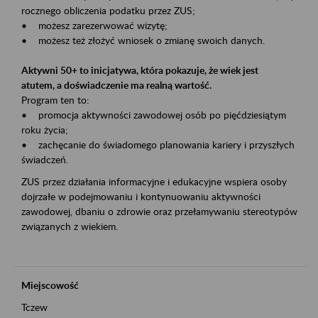
rocznego obliczenia podatku przez ZUS;
• możesz zarezerwować wizytę;
• możesz też złożyć wniosek o zmianę swoich danych.
Aktywni 50+ to inicjatywa, która pokazuje, że wiek jest
atutem, a doświadczenie ma realną wartość.
Program ten to:
• promocja aktywności zawodowej osób po pięćdziesiątym
roku życia;
• zachęcanie do świadomego planowania kariery i przyszłych
świadczeń.
ZUS przez działania informacyjne i edukacyjne wspiera osoby
dojrzałe w podejmowaniu i kontynuowaniu aktywności
zawodowej, dbaniu o zdrowie oraz przełamywaniu stereotypów
związanych z wiekiem.
Miejscowość
Tczew