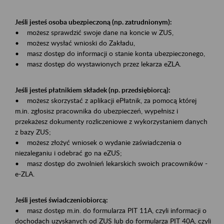
Jeśli jesteś osoba ubezpieczoną (np. zatrudnionym):
• możesz sprawdzić swoje dane na koncie w ZUS,
• możesz wysłać wnioski do Zakładu,
• masz dostęp do informacji o stanie konta ubezpieczonego,
• masz dostęp do wystawionych przez lekarza eZLA.
Jeśli jesteś płatnikiem składek (np. przedsiębiorcą):
• możesz skorzystać z aplikacji ePłatnik, za pomocą której
m.in. zgłosisz pracownika do ubezpieczeń, wypełnisz i
przekażesz dokumenty rozliczeniowe z wykorzystaniem danych
z bazy ZUS;
• możesz złożyć wniosek o wydanie zaświadczenia o
niezaleganiu i odebrać go na eZUS;
• masz dostęp do zwolnień lekarskich swoich pracowników -
e-ZLA.
Jeśli jesteś świadczeniobiorcą:
• masz dostęp m.in. do formularza PIT 11A, czyli informacji o
dochodach uzyskanych od ZUS lub do formularza PIT 40A, czyli