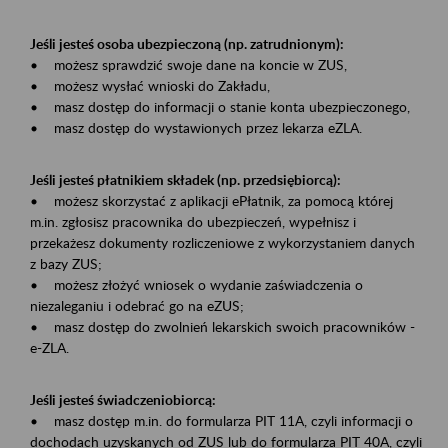
Jeśli jesteś osoba ubezpieczoną (np. zatrudnionym):
• możesz sprawdzić swoje dane na koncie w ZUS,
• możesz wysłać wnioski do Zakładu,
• masz dostęp do informacji o stanie konta ubezpieczonego,
• masz dostęp do wystawionych przez lekarza eZLA.
Jeśli jesteś płatnikiem składek (np. przedsiębiorcą):
• możesz skorzystać z aplikacji ePłatnik, za pomocą której
m.in. zgłosisz pracownika do ubezpieczeń, wypełnisz i
przekażesz dokumenty rozliczeniowe z wykorzystaniem danych
z bazy ZUS;
• możesz złożyć wniosek o wydanie zaświadczenia o
niezaleganiu i odebrać go na eZUS;
• masz dostęp do zwolnień lekarskich swoich pracowników -
e-ZLA.
Jeśli jesteś świadczeniobiorcą:
• masz dostęp m.in. do formularza PIT 11A, czyli informacji o
dochodach uzyskanych od ZUS lub do formularza PIT 40A, czyli