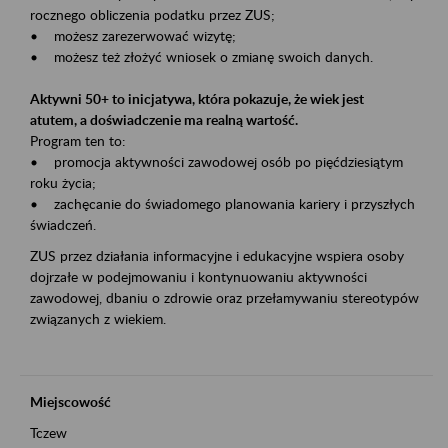
rocznego obliczenia podatku przez ZUS;
• możesz zarezerwować wizytę;
• możesz też złożyć wniosek o zmianę swoich danych.
Aktywni 50+ to inicjatywa, która pokazuje, że wiek jest
atutem, a doświadczenie ma realną wartość.
Program ten to:
• promocja aktywności zawodowej osób po pięćdziesiątym
roku życia;
• zachęcanie do świadomego planowania kariery i przyszłych
świadczeń.
ZUS przez działania informacyjne i edukacyjne wspiera osoby
dojrzałe w podejmowaniu i kontynuowaniu aktywności
zawodowej, dbaniu o zdrowie oraz przełamywaniu stereotypów
związanych z wiekiem.
Miejscowość
Tczew