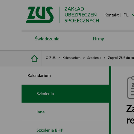
Kontakt
Świadczenia
Firmy
O ZUS
Kalendarium
Szkolenia
Zaproś ZUS do si
Kalendarium
Szkolenia
Z
Inne
r
Szkolenia BHP