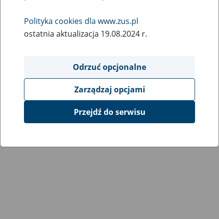
Wróć do poprzedniej strony
Polityka cookies dla www.zus.pl
ostatnia aktualizacja 19.08.2024 r.
Przejdź do mapy serwisu
Odrzuć opcjonalne
Zarządzaj opcjami
Przejdź do serwisu