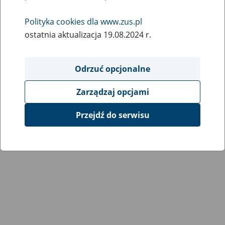
Wróć do poprzedniej strony
Polityka cookies dla www.zus.pl
ostatnia aktualizacja 19.08.2024 r.
Przejdź do mapy serwisu
Odrzuć opcjonalne
Zarządzaj opcjami
Przejdź do serwisu