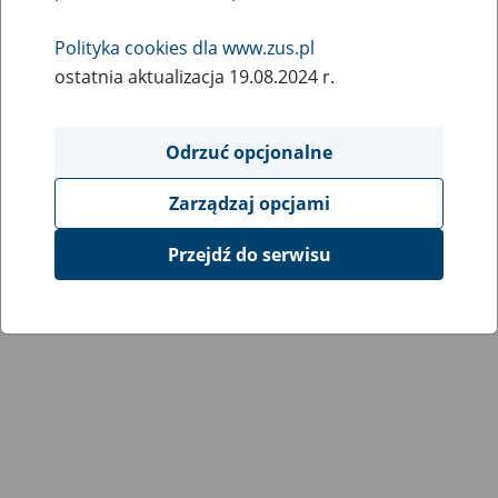
Wróć do poprzedniej strony
Polityka cookies dla www.zus.pl
ostatnia aktualizacja 19.08.2024 r.
Przejdź do mapy serwisu
Odrzuć opcjonalne
Zarządzaj opcjami
Przejdź do serwisu