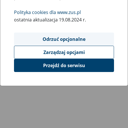
Wróć do poprzedniej strony
Polityka cookies dla www.zus.pl
ostatnia aktualizacja 19.08.2024 r.
Przejdź do mapy serwisu
Odrzuć opcjonalne
Zarządzaj opcjami
Przejdź do serwisu