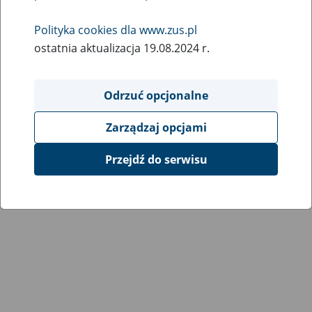
Wróć do poprzedniej strony
Polityka cookies dla www.zus.pl
ostatnia aktualizacja 19.08.2024 r.
Przejdź do mapy serwisu
Odrzuć opcjonalne
Zarządzaj opcjami
Przejdź do serwisu