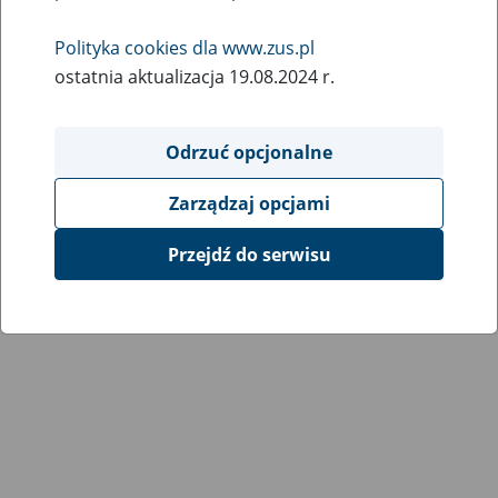
Wróć do poprzedniej strony
Polityka cookies dla www.zus.pl
ostatnia aktualizacja 19.08.2024 r.
Przejdź do mapy serwisu
Odrzuć opcjonalne
Zarządzaj opcjami
Przejdź do serwisu