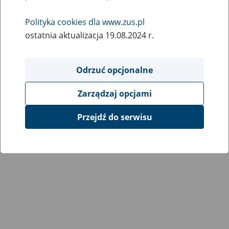
Wróć do poprzedniej strony
Polityka cookies dla www.zus.pl
ostatnia aktualizacja 19.08.2024 r.
Przejdź do mapy serwisu
Odrzuć opcjonalne
Zarządzaj opcjami
Przejdź do serwisu