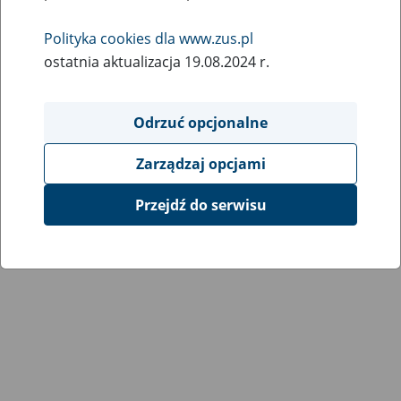
Wróć do poprzedniej strony
Polityka cookies dla www.zus.pl
ostatnia aktualizacja 19.08.2024 r.
Przejdź do mapy serwisu
Odrzuć opcjonalne
Zarządzaj opcjami
Przejdź do serwisu