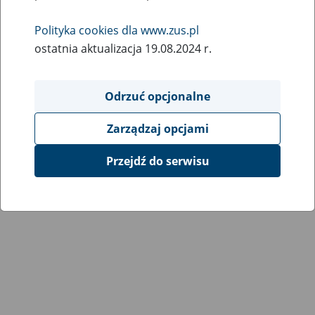
Wróć do poprzedniej strony
Polityka cookies dla www.zus.pl
ostatnia aktualizacja 19.08.2024 r.
Przejdź do mapy serwisu
Odrzuć opcjonalne
Zarządzaj opcjami
Przejdź do serwisu