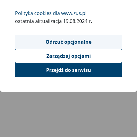
Wróć do poprzedniej strony
Polityka cookies dla www.zus.pl
ostatnia aktualizacja 19.08.2024 r.
Przejdź do mapy serwisu
Odrzuć opcjonalne
Zarządzaj opcjami
Przejdź do serwisu