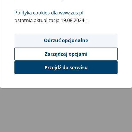
Wróć do poprzedniej strony
Polityka cookies dla www.zus.pl
ostatnia aktualizacja 19.08.2024 r.
Przejdź do mapy serwisu
Odrzuć opcjonalne
Zarządzaj opcjami
Przejdź do serwisu