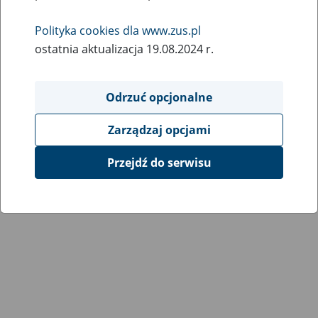
Wróć do poprzedniej strony
Polityka cookies dla www.zus.pl
ostatnia aktualizacja 19.08.2024 r.
Przejdź do mapy serwisu
Odrzuć opcjonalne
Zarządzaj opcjami
Przejdź do serwisu