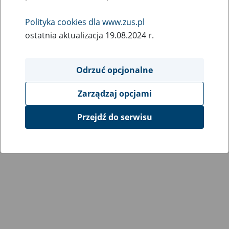
Wróć do poprzedniej strony
Polityka cookies dla www.zus.pl
ostatnia aktualizacja 19.08.2024 r.
Przejdź do mapy serwisu
Odrzuć opcjonalne
Zarządzaj opcjami
Przejdź do serwisu