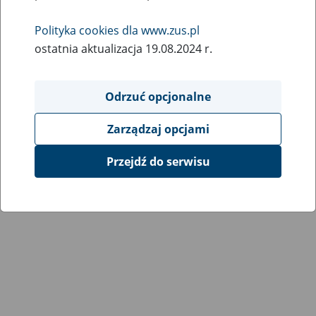
Wróć do poprzedniej strony
Polityka cookies dla www.zus.pl
ostatnia aktualizacja 19.08.2024 r.
Przejdź do mapy serwisu
Odrzuć opcjonalne
Zarządzaj opcjami
Przejdź do serwisu