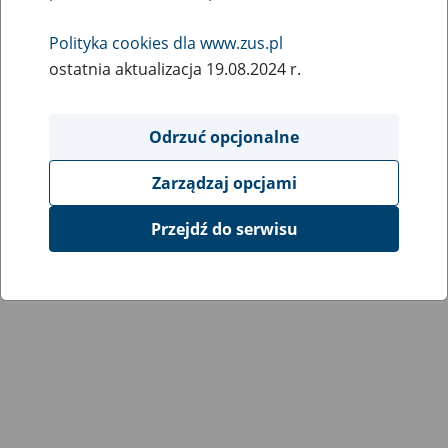
Wróć do poprzedniej strony
Polityka cookies dla www.zus.pl
ostatnia aktualizacja 19.08.2024 r.
Przejdź do mapy serwisu
Odrzuć opcjonalne
Zarządzaj opcjami
Przejdź do serwisu