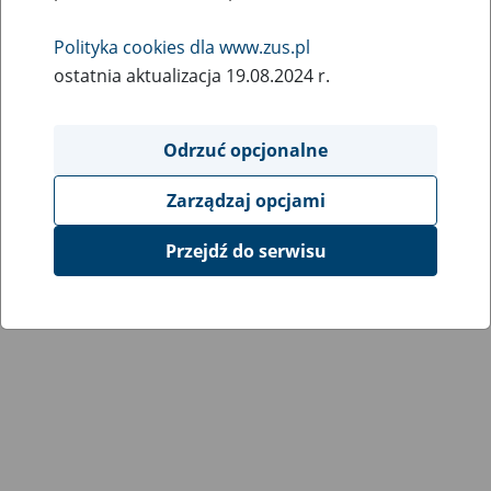
Wróć do poprzedniej strony
Polityka cookies dla www.zus.pl
ostatnia aktualizacja 19.08.2024 r.
Przejdź do mapy serwisu
Odrzuć opcjonalne
Zarządzaj opcjami
Przejdź do serwisu