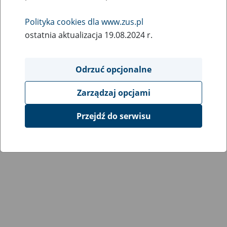
Wróć do poprzedniej strony
Polityka cookies dla www.zus.pl
ostatnia aktualizacja 19.08.2024 r.
Przejdź do mapy serwisu
Odrzuć opcjonalne
Zarządzaj opcjami
Przejdź do serwisu