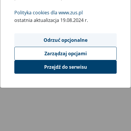
Wróć do poprzedniej strony
Polityka cookies dla www.zus.pl
ostatnia aktualizacja 19.08.2024 r.
Przejdź do mapy serwisu
Odrzuć opcjonalne
Zarządzaj opcjami
Przejdź do serwisu