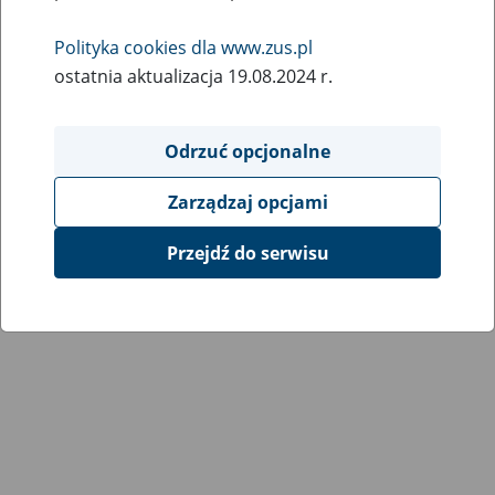
Wróć do poprzedniej strony
Polityka cookies dla www.zus.pl
ostatnia aktualizacja 19.08.2024 r.
Przejdź do mapy serwisu
Odrzuć opcjonalne
Zarządzaj opcjami
Przejdź do serwisu