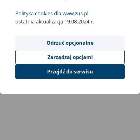
Wróć do poprzedniej strony
Polityka cookies dla www.zus.pl
ostatnia aktualizacja 19.08.2024 r.
Przejdź do mapy serwisu
Odrzuć opcjonalne
Zarządzaj opcjami
Przejdź do serwisu