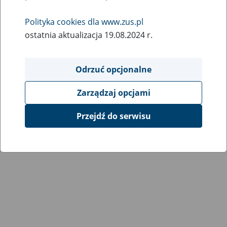
Wróć do poprzedniej strony
Polityka cookies dla www.zus.pl
ostatnia aktualizacja 19.08.2024 r.
Przejdź do mapy serwisu
Odrzuć opcjonalne
Zarządzaj opcjami
Przejdź do serwisu