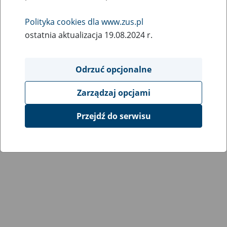
Wróć do poprzedniej strony
Polityka cookies dla www.zus.pl
ostatnia aktualizacja 19.08.2024 r.
Przejdź do mapy serwisu
Odrzuć opcjonalne
Zarządzaj opcjami
Przejdź do serwisu