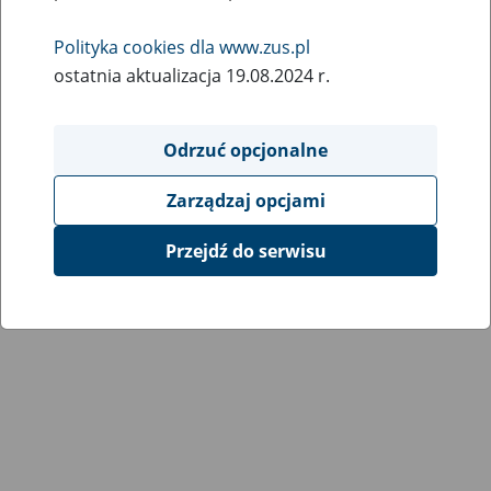
Wróć do poprzedniej strony
Polityka cookies dla www.zus.pl
ostatnia aktualizacja 19.08.2024 r.
Przejdź do mapy serwisu
Odrzuć opcjonalne
Zarządzaj opcjami
Przejdź do serwisu