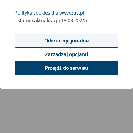
Wróć do poprzedniej strony
Polityka cookies dla www.zus.pl
ostatnia aktualizacja 19.08.2024 r.
Przejdź do mapy serwisu
Odrzuć opcjonalne
Zarządzaj opcjami
Przejdź do serwisu