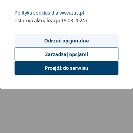
Wróć do poprzedniej strony
Polityka cookies dla www.zus.pl
ostatnia aktualizacja 19.08.2024 r.
Przejdź do mapy serwisu
Odrzuć opcjonalne
Zarządzaj opcjami
Przejdź do serwisu