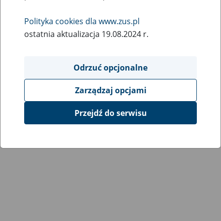
Wróć do poprzedniej strony
Polityka cookies dla www.zus.pl
ostatnia aktualizacja 19.08.2024 r.
Przejdź do mapy serwisu
Odrzuć opcjonalne
Zarządzaj opcjami
Przejdź do serwisu