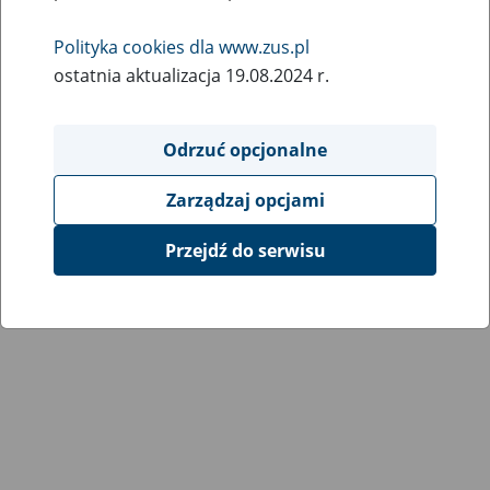
Wróć do poprzedniej strony
Polityka cookies dla www.zus.pl
ostatnia aktualizacja 19.08.2024 r.
Przejdź do mapy serwisu
Odrzuć opcjonalne
Zarządzaj opcjami
Przejdź do serwisu