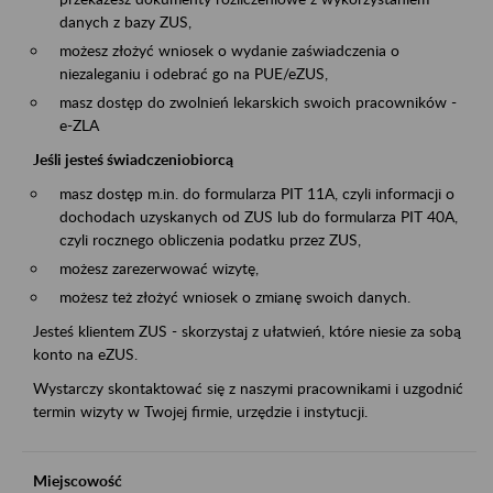
danych z bazy ZUS,
możesz złożyć wniosek o wydanie zaświadczenia o
niezaleganiu i odebrać go na PUE/eZUS,
masz dostęp do zwolnień lekarskich swoich pracowników -
e-ZLA
Jeśli jesteś świadczeniobiorcą
masz dostęp m.in. do formularza PIT 11A, czyli informacji o
dochodach uzyskanych od ZUS lub do formularza PIT 40A,
czyli rocznego obliczenia podatku przez ZUS,
możesz zarezerwować wizytę,
możesz też złożyć wniosek o zmianę swoich danych.
Jesteś klientem ZUS - skorzystaj z ułatwień, które niesie za sobą
konto na eZUS.
Wystarczy skontaktować się z naszymi pracownikami i uzgodnić
termin wizyty w Twojej firmie, urzędzie i instytucji.
Miejscowość