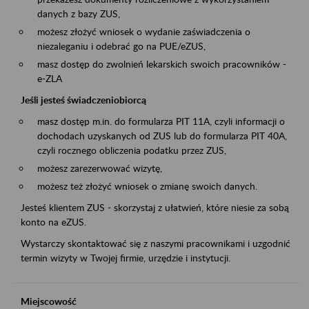
danych z bazy ZUS,
możesz złożyć wniosek o wydanie zaświadczenia o
niezaleganiu i odebrać go na PUE/eZUS,
masz dostęp do zwolnień lekarskich swoich pracowników -
e-ZLA
Jeśli jesteś świadczeniobiorcą
masz dostęp m.in. do formularza PIT 11A, czyli informacji o
dochodach uzyskanych od ZUS lub do formularza PIT 40A,
czyli rocznego obliczenia podatku przez ZUS,
możesz zarezerwować wizytę,
możesz też złożyć wniosek o zmianę swoich danych.
Jesteś klientem ZUS - skorzystaj z ułatwień, które niesie za sobą
konto na eZUS.
Wystarczy skontaktować się z naszymi pracownikami i uzgodnić
termin wizyty w Twojej firmie, urzędzie i instytucji.
Miejscowość