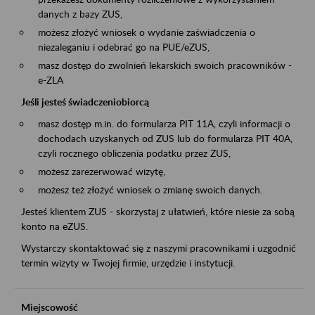
danych z bazy ZUS,
możesz złożyć wniosek o wydanie zaświadczenia o
niezaleganiu i odebrać go na PUE/eZUS,
masz dostęp do zwolnień lekarskich swoich pracowników -
e-ZLA
Jeśli jesteś świadczeniobiorcą
masz dostęp m.in. do formularza PIT 11A, czyli informacji o
dochodach uzyskanych od ZUS lub do formularza PIT 40A,
czyli rocznego obliczenia podatku przez ZUS,
możesz zarezerwować wizytę,
możesz też złożyć wniosek o zmianę swoich danych.
Jesteś klientem ZUS - skorzystaj z ułatwień, które niesie za sobą
konto na eZUS.
Wystarczy skontaktować się z naszymi pracownikami i uzgodnić
termin wizyty w Twojej firmie, urzędzie i instytucji.
Miejscowość