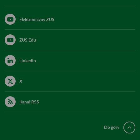
Elektroniczny ZUS
ZUS Edu
Linkedin
X
Kanał RSS
Do góry