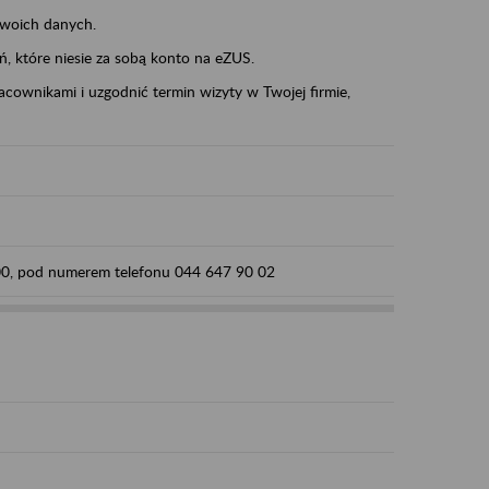
swoich danych.
eń, które niesie za sobą konto na eZUS.
cownikami i uzgodnić termin wizyty w Twojej firmie,
:00, pod numerem telefonu 044 647 90 02