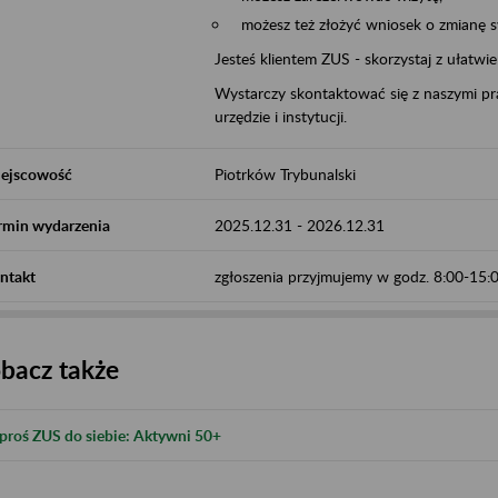
możesz też złożyć wniosek o zmianę 
Jesteś klientem ZUS - skorzystaj z ułatwi
Wystarczy skontaktować się z naszymi pra
urzędzie i instytucji.
ejscowość
Piotrków Trybunalski
rmin wydarzenia
2025.12.31
-
2026.12.31
ntakt
zgłoszenia przyjmujemy w godz. 8:00-15
bacz także
proś ZUS do siebie: Aktywni 50+