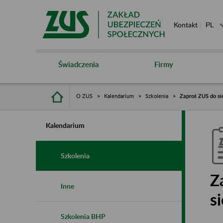
Kontakt
Świadczenia
Firmy
O ZUS
Kalendarium
Szkolenia
Zaproś ZUS do sie
Kalendarium
Szkolenia
Z
Inne
s
Szkolenia BHP