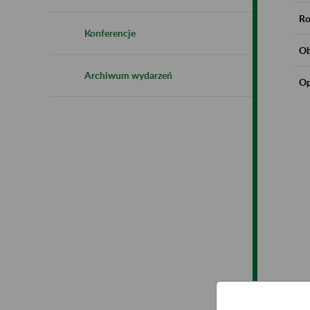
Ro
Konferencje
Ob
Archiwum wydarzeń
Op