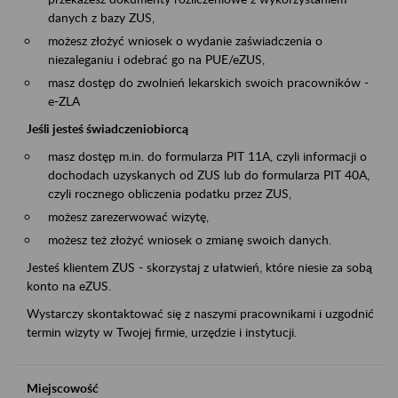
danych z bazy ZUS,
możesz złożyć wniosek o wydanie zaświadczenia o
niezaleganiu i odebrać go na PUE/eZUS,
masz dostęp do zwolnień lekarskich swoich pracowników -
e-ZLA
Jeśli jesteś świadczeniobiorcą
masz dostęp m.in. do formularza PIT 11A, czyli informacji o
dochodach uzyskanych od ZUS lub do formularza PIT 40A,
czyli rocznego obliczenia podatku przez ZUS,
możesz zarezerwować wizytę,
możesz też złożyć wniosek o zmianę swoich danych.
Jesteś klientem ZUS - skorzystaj z ułatwień, które niesie za sobą
konto na eZUS.
Wystarczy skontaktować się z naszymi pracownikami i uzgodnić
termin wizyty w Twojej firmie, urzędzie i instytucji.
Miejscowość