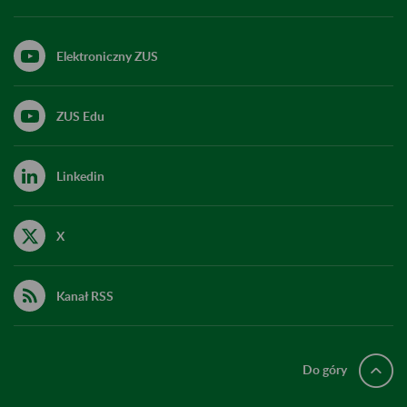
Elektroniczny ZUS
ZUS Edu
Linkedin
X
Kanał RSS
Do góry