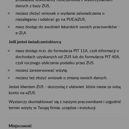
danych z bazy ZUS,
możesz złożyć wniosek o wydanie zaświadczenia o
niezaleganiu i odebrać go na PUE/eZUS,
masz dostęp do zwolnień lekarskich swoich pracowników -
e-ZLA
Jeśli jesteś świadczeniobiorcą
masz dostęp m.in. do formularza PIT 11A, czyli informacji o
dochodach uzyskanych od ZUS lub do formularza PIT 40A,
czyli rocznego obliczenia podatku przez ZUS,
możesz zarezerwować wizytę,
możesz też złożyć wniosek o zmianę swoich danych.
Jesteś klientem ZUS - skorzystaj z ułatwień, które niesie za sobą
konto na eZUS.
Wystarczy skontaktować się z naszymi pracownikami i uzgodnić
termin wizyty w Twojej firmie, urzędzie i instytucji.
Miejscowość