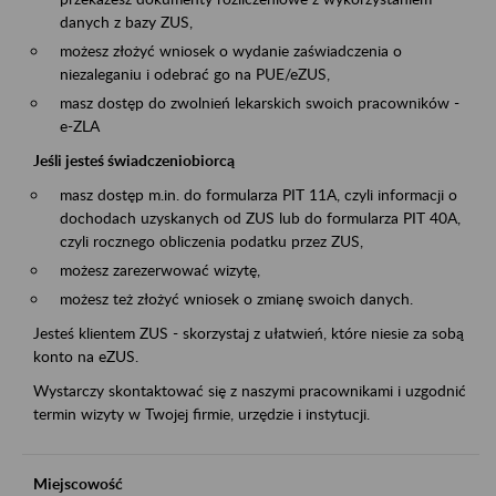
danych z bazy ZUS,
możesz złożyć wniosek o wydanie zaświadczenia o
niezaleganiu i odebrać go na PUE/eZUS,
masz dostęp do zwolnień lekarskich swoich pracowników -
e-ZLA
Jeśli jesteś świadczeniobiorcą
masz dostęp m.in. do formularza PIT 11A, czyli informacji o
dochodach uzyskanych od ZUS lub do formularza PIT 40A,
czyli rocznego obliczenia podatku przez ZUS,
możesz zarezerwować wizytę,
możesz też złożyć wniosek o zmianę swoich danych.
Jesteś klientem ZUS - skorzystaj z ułatwień, które niesie za sobą
konto na eZUS.
Wystarczy skontaktować się z naszymi pracownikami i uzgodnić
termin wizyty w Twojej firmie, urzędzie i instytucji.
Miejscowość