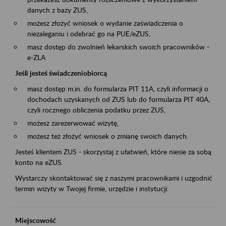
danych z bazy ZUS,
możesz złożyć wniosek o wydanie zaświadczenia o
niezaleganiu i odebrać go na PUE/eZUS,
masz dostęp do zwolnień lekarskich swoich pracowników -
e-ZLA
Jeśli jesteś świadczeniobiorcą
masz dostęp m.in. do formularza PIT 11A, czyli informacji o
dochodach uzyskanych od ZUS lub do formularza PIT 40A,
czyli rocznego obliczenia podatku przez ZUS,
możesz zarezerwować wizytę,
możesz też złożyć wniosek o zmianę swoich danych.
Jesteś klientem ZUS - skorzystaj z ułatwień, które niesie za sobą
konto na eZUS.
Wystarczy skontaktować się z naszymi pracownikami i uzgodnić
termin wizyty w Twojej firmie, urzędzie i instytucji.
Miejscowość