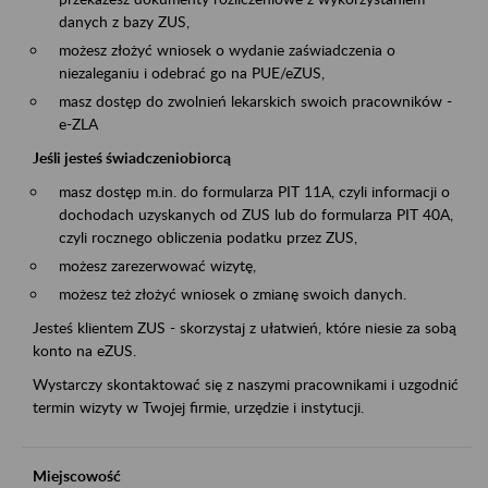
danych z bazy ZUS,
możesz złożyć wniosek o wydanie zaświadczenia o
niezaleganiu i odebrać go na PUE/eZUS,
masz dostęp do zwolnień lekarskich swoich pracowników -
e-ZLA
Jeśli jesteś świadczeniobiorcą
masz dostęp m.in. do formularza PIT 11A, czyli informacji o
dochodach uzyskanych od ZUS lub do formularza PIT 40A,
czyli rocznego obliczenia podatku przez ZUS,
możesz zarezerwować wizytę,
możesz też złożyć wniosek o zmianę swoich danych.
Jesteś klientem ZUS - skorzystaj z ułatwień, które niesie za sobą
konto na eZUS.
Wystarczy skontaktować się z naszymi pracownikami i uzgodnić
termin wizyty w Twojej firmie, urzędzie i instytucji.
Miejscowość