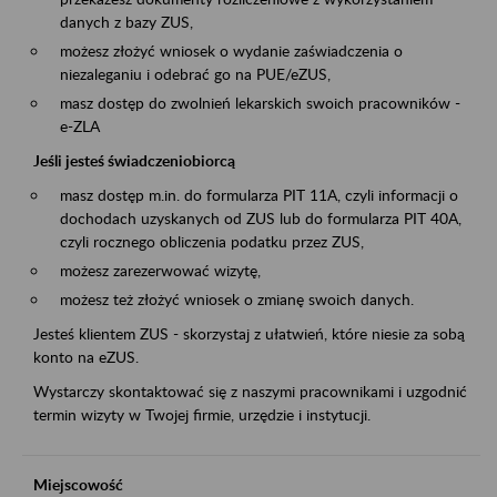
danych z bazy ZUS,
możesz złożyć wniosek o wydanie zaświadczenia o
niezaleganiu i odebrać go na PUE/eZUS,
masz dostęp do zwolnień lekarskich swoich pracowników -
e-ZLA
Jeśli jesteś świadczeniobiorcą
masz dostęp m.in. do formularza PIT 11A, czyli informacji o
dochodach uzyskanych od ZUS lub do formularza PIT 40A,
czyli rocznego obliczenia podatku przez ZUS,
możesz zarezerwować wizytę,
możesz też złożyć wniosek o zmianę swoich danych.
Jesteś klientem ZUS - skorzystaj z ułatwień, które niesie za sobą
konto na eZUS.
Wystarczy skontaktować się z naszymi pracownikami i uzgodnić
termin wizyty w Twojej firmie, urzędzie i instytucji.
Miejscowość