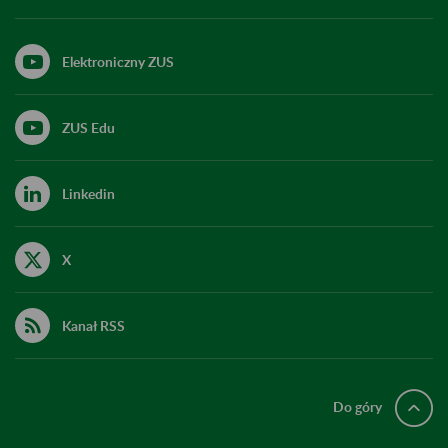
Elektroniczny ZUS
ZUS Edu
Linkedin
X
Kanał RSS
Do góry