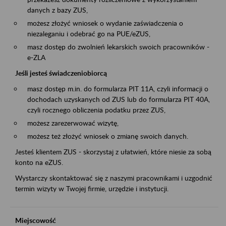
danych z bazy ZUS,
możesz złożyć wniosek o wydanie zaświadczenia o
niezaleganiu i odebrać go na PUE/eZUS,
masz dostęp do zwolnień lekarskich swoich pracowników -
e-ZLA
Jeśli jesteś świadczeniobiorcą
masz dostęp m.in. do formularza PIT 11A, czyli informacji o
dochodach uzyskanych od ZUS lub do formularza PIT 40A,
czyli rocznego obliczenia podatku przez ZUS,
możesz zarezerwować wizytę,
możesz też złożyć wniosek o zmianę swoich danych.
Jesteś klientem ZUS - skorzystaj z ułatwień, które niesie za sobą
konto na eZUS.
Wystarczy skontaktować się z naszymi pracownikami i uzgodnić
termin wizyty w Twojej firmie, urzędzie i instytucji.
Miejscowość