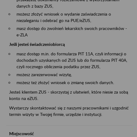
danych z bazy ZUS,
możesz złożyć wniosek o wydanie zaświadczenia o
niezaleganiu i odebrać go na PUE/eZUS,
masz dostęp do zwolnień lekarskich swoich pracowników -
e-ZLA
Jeśli jesteś świadczeniobiorcą
masz dostęp m.in. do formularza PIT 11A, czyli informacji o
dochodach uzyskanych od ZUS lub do formularza PIT 40A,
czyli rocznego obliczenia podatku przez ZUS,
możesz zarezerwować wizytę,
możesz też złożyć wniosek o zmianę swoich danych.
Jesteś klientem ZUS - skorzystaj z ułatwień, które niesie za sobą
konto na eZUS.
Wystarczy skontaktować się z naszymi pracownikami i uzgodnić
termin wizyty w Twojej firmie, urzędzie i instytucji.
Miejscowość