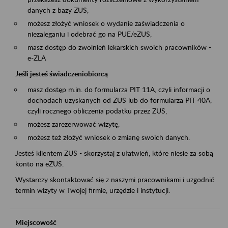
danych z bazy ZUS,
możesz złożyć wniosek o wydanie zaświadczenia o
niezaleganiu i odebrać go na PUE/eZUS,
masz dostęp do zwolnień lekarskich swoich pracowników -
e-ZLA
Jeśli jesteś świadczeniobiorcą
masz dostęp m.in. do formularza PIT 11A, czyli informacji o
dochodach uzyskanych od ZUS lub do formularza PIT 40A,
czyli rocznego obliczenia podatku przez ZUS,
możesz zarezerwować wizytę,
możesz też złożyć wniosek o zmianę swoich danych.
Jesteś klientem ZUS - skorzystaj z ułatwień, które niesie za sobą
konto na eZUS.
Wystarczy skontaktować się z naszymi pracownikami i uzgodnić
termin wizyty w Twojej firmie, urzędzie i instytucji.
Miejscowość