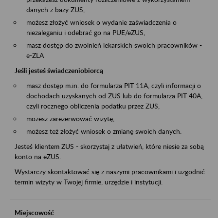
danych z bazy ZUS,
możesz złożyć wniosek o wydanie zaświadczenia o
niezaleganiu i odebrać go na PUE/eZUS,
masz dostęp do zwolnień lekarskich swoich pracowników -
e-ZLA
Jeśli jesteś świadczeniobiorcą
masz dostęp m.in. do formularza PIT 11A, czyli informacji o
dochodach uzyskanych od ZUS lub do formularza PIT 40A,
czyli rocznego obliczenia podatku przez ZUS,
możesz zarezerwować wizytę,
możesz też złożyć wniosek o zmianę swoich danych.
Jesteś klientem ZUS - skorzystaj z ułatwień, które niesie za sobą
konto na eZUS.
Wystarczy skontaktować się z naszymi pracownikami i uzgodnić
termin wizyty w Twojej firmie, urzędzie i instytucji.
Miejscowość