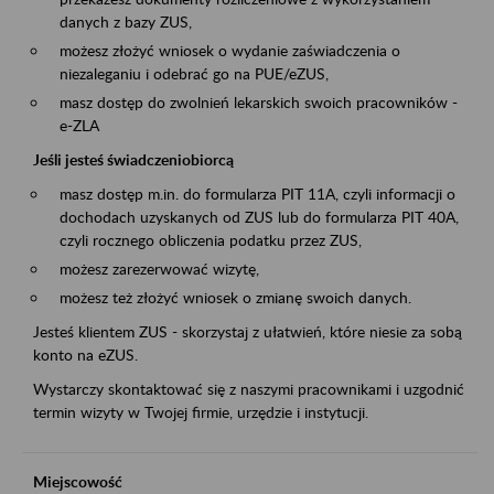
danych z bazy ZUS,
możesz złożyć wniosek o wydanie zaświadczenia o
niezaleganiu i odebrać go na PUE/eZUS,
masz dostęp do zwolnień lekarskich swoich pracowników -
e-ZLA
Jeśli jesteś świadczeniobiorcą
masz dostęp m.in. do formularza PIT 11A, czyli informacji o
dochodach uzyskanych od ZUS lub do formularza PIT 40A,
czyli rocznego obliczenia podatku przez ZUS,
możesz zarezerwować wizytę,
możesz też złożyć wniosek o zmianę swoich danych.
Jesteś klientem ZUS - skorzystaj z ułatwień, które niesie za sobą
konto na eZUS.
Wystarczy skontaktować się z naszymi pracownikami i uzgodnić
termin wizyty w Twojej firmie, urzędzie i instytucji.
Miejscowość