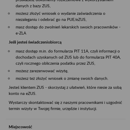
danych z bazy ZUS,
możesz złożyć wniosek o wydanie zaświadczenia o
niezaleganiu i odebrać go na PUE/eZUS,
masz dostęp do zwolnień lekarskich swoich pracowników -
e-ZLA
Jeśli jesteś świadczeniobiorcą
masz dostęp m.in. do formularza PIT 11A, czyli informacji o
dochodach uzyskanych od ZUS lub do formularza PIT 40A,
czyli rocznego obliczenia podatku przez ZUS,
możesz zarezerwować wizytę,
możesz też złożyć wniosek o zmianę swoich danych.
Jesteś klientem ZUS - skorzystaj z ułatwień, które niesie za sobą
konto na eZUS.
Wystarczy skontaktować się z naszymi pracownikami i uzgodnić
termin wizyty w Twojej firmie, urzędzie i instytucji.
Miejscowość