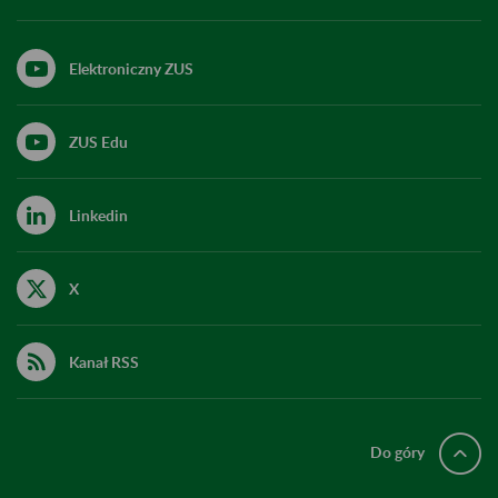
Elektroniczny ZUS
ZUS Edu
Linkedin
X
Kanał RSS
Do góry